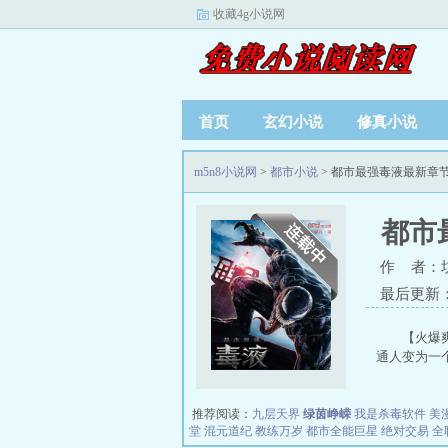
收藏4g小说网
首页
玄幻小说
修真小说
m5n8小说网
>
都市小说
> 都市最强毒液最新章
都市
作 者：
最后更新：20
【火爆
通人变为一个
推荐阅读：
九层天界
绿茵峥嵘
我是杀毒软件
美
堂
混元道纪
教练万岁
都市全能巨星
绝对交易
全