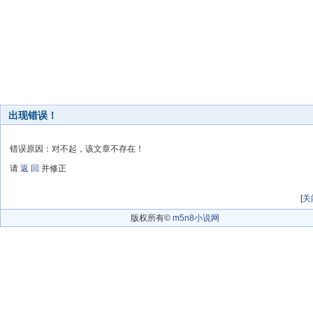
出现错误！
错误原因：对不起，该文章不存在！
请
返 回
并修正
[
关
版权所有©
m5n8小说网